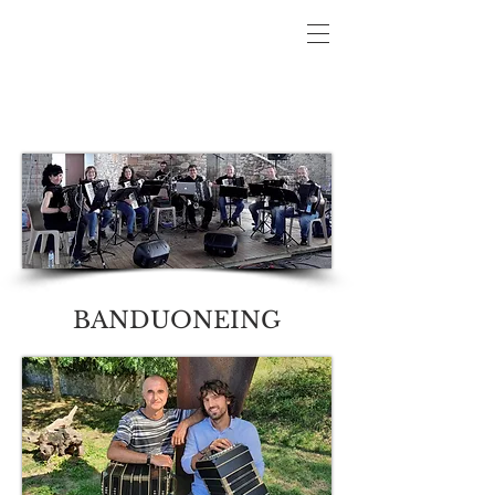
BANDUONEING