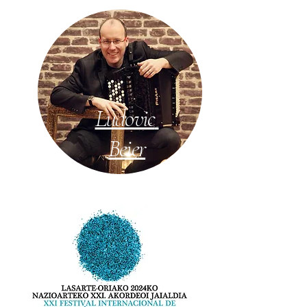
Ludovic
Beier