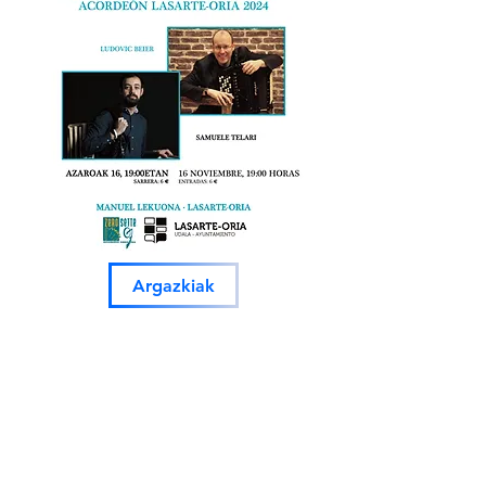
Argazkiak