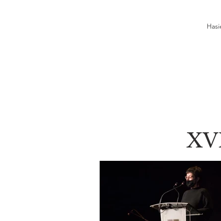
Hasi
XV